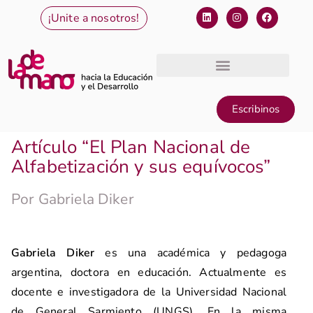
¡Unite a nosotros!
Escribinos
Artículo “El Plan Nacional de
Alfabetización y sus equívocos”
Por Gabriela Diker
Gabriela Diker
es una académica y pedagoga
argentina, doctora en educación. Actualmente es
docente e investigadora de la Universidad Nacional
de General Sarmiento (UNGS). En la misma