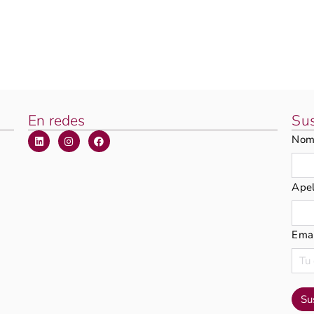
En redes
Sus
Nom
Apel
Emai