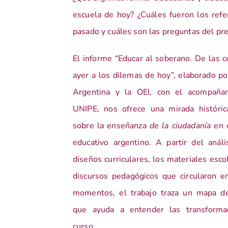
escuela de hoy? ¿Cuáles fueron los refe
pasado y cuáles son las preguntas del pr
El informe “Educar al soberano. De las c
ayer a los dilemas de hoy”, elaborado 
Argentina y la OEI, con el acompaña
UNIPE, nos ofrece una mirada histórica
sobre la
enseñanza de la ciudadanía
en 
educativo argentino. A partir del análi
diseños curriculares, los materiales esco
discursos pedagógicos que circularon en
momentos, el trabajo traza un mapa d
que ayuda a entender las transforma
curso.