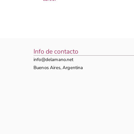
Info de contacto
info@delamano.net
Buenos Aires, Argentina