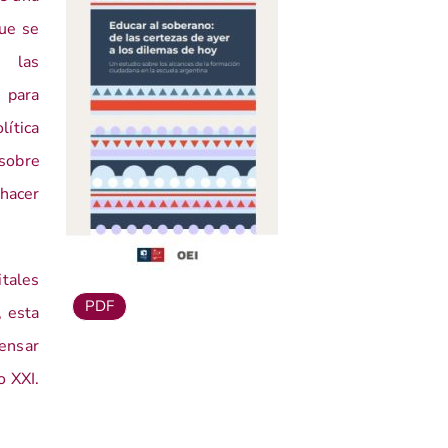
que se
, las
 para
lítica
sobre
 hacer
tales
PDF
, esta
pensar
o XXI.