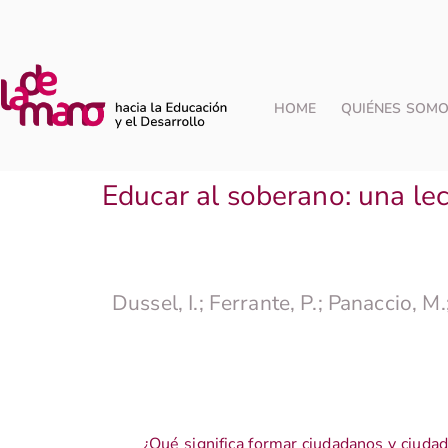
HOME
QUIÉNES SOM
Educar al soberano: una lec
Dussel, I.; Ferrante, P.; Panaccio, M
¿Qué significa formar ciudadanos y ciuda