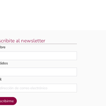
cribite al newsletter
bre
lidos
l