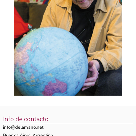
Info de contacto
info@delamano.net
Buenos Aires, Argentina