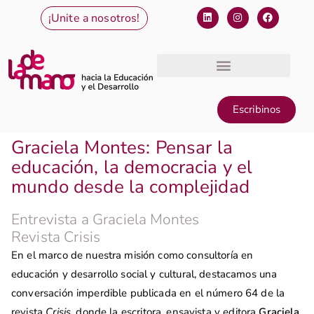
¡Unite a nosotros!
Escribinos
Graciela Montes: Pensar la
educación, la democracia y el
mundo desde la complejidad
Entrevista a Graciela Montes
Revista Crisis
En el marco de nuestra misión como consultoría en
educación y desarrollo social y cultural, destacamos una
conversación imperdible publicada en el número 64 de la
revista
Crisis
, donde la escritora, ensayista y editora
Graciela