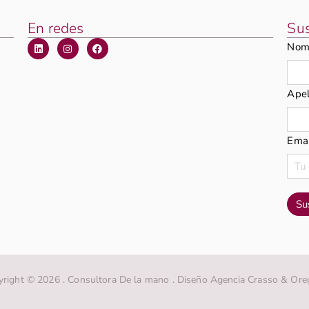
En redes
Sus
Nom
Apel
Emai
right © 2026 . Consultora De la mano . Diseño Agencia Crasso & Ore