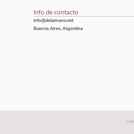
Info de contacto
info@delamano.net
Buenos Aires, Argentina
Copy