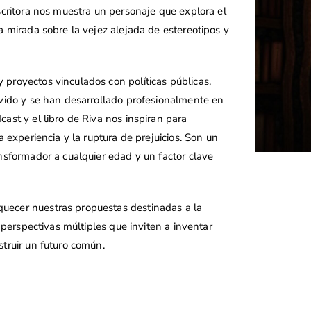
scritora nos muestra un personaje que explora el
 mirada sobre la vejez alejada de estereotipos y
proyectos vinculados con políticas públicas,
vido y se han desarrollado profesionalmente en
ast y el libro de Riva nos inspiran para
a experiencia y la ruptura de prejuicios. Son un
nsformador a cualquier edad y un factor clave
uecer nuestras propuestas destinadas a la
 perspectivas múltiples que inviten a inventar
truir un futuro común.