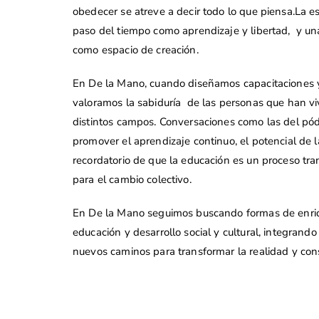
obedecer se atreve a decir todo lo que piensa.La e
paso del tiempo como aprendizaje y libertad, y una
como espacio de creación.
En De la Mano, cuando diseñamos capacitaciones y 
valoramos la sabiduría de las personas que han vi
distintos campos. Conversaciones como las del pódc
promover el aprendizaje continuo, el potencial de l
recordatorio de que la educación es un proceso tra
para el cambio colectivo.
En De la Mano seguimos buscando formas de enriq
educación y desarrollo social y cultural, integrando
nuevos caminos para transformar la realidad y cons