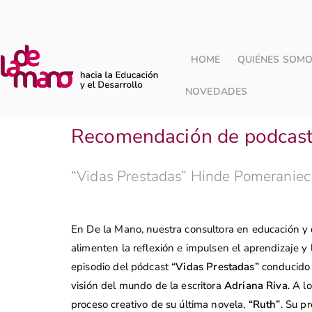
HOME
QUIÉNES SOM
NOVEDADES
Recomendación de podcast: 
“Vidas Prestadas” Hinde Pomeraniec
En De la Mano, nuestra consultora en educación y 
alimenten la reflexión e impulsen el aprendizaje y
episodio del pódcast
“Vidas Prestadas”
conducido
visión del mundo de la escritora
Adriana Riva
. A l
proceso creativo de su última novela,
“Ruth”
. Su p