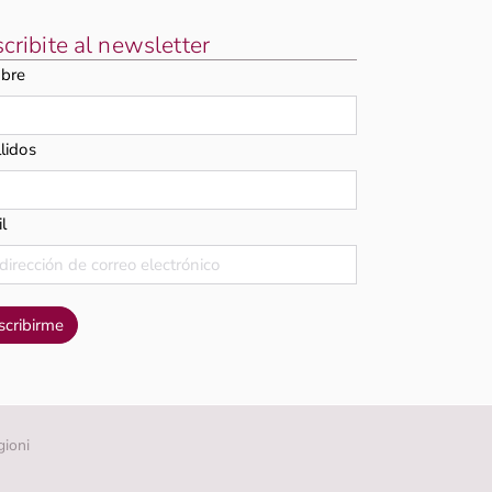
cribite al newsletter
bre
lidos
l
gioni