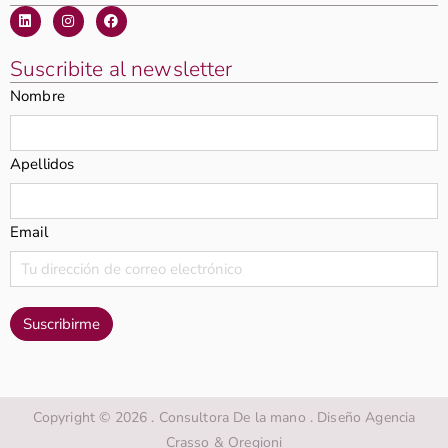
Suscribite al newsletter
Nombre
Apellidos
Email
Copyright © 2026 . Consultora De la mano . Diseño Agencia
Crasso & Oregioni