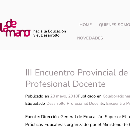
HOME
QUIÉNES SOM
NOVEDADES
III Encuentro Provincial d
Profesional Docente
Publicado en
28 mayo, 2018
Publicado en
Colaboracione
Etiquetado
Desarrollo Profesional Docente
,
Encuentro Pr
Fuente: Dirección General de Educación Superior El p
Prácticas Educativas organizado por el Ministerio de 