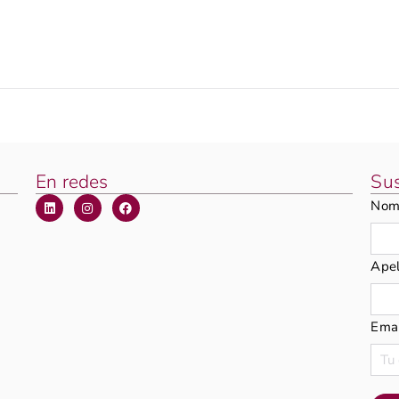
En redes
Sus
Nom
Apel
Emai