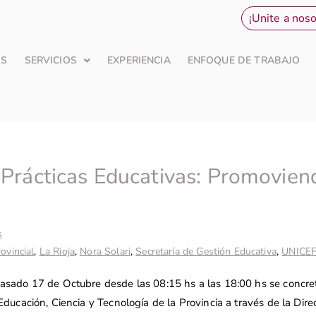
¡Unite a noso
OS
SERVICIOS
EXPERIENCIA
ENFOQUE DE TRABAJO
e Prácticas Educativas: Promovien
s
ovincial
,
La Rioja
,
Nora Solari
,
Secretaría de Gestión Educativa
,
UNICE
asado 17 de Octubre desde las 08:15 hs a las 18:00 hs se concret
Educación, Ciencia y Tecnología de la Provincia a través de la Dir