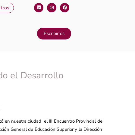
tros!
Escribinos
do el Desarrollo
F
ó en nuestra ciudad el III Encuentro Provincial de
ección General de Educación Superior y la Dirección