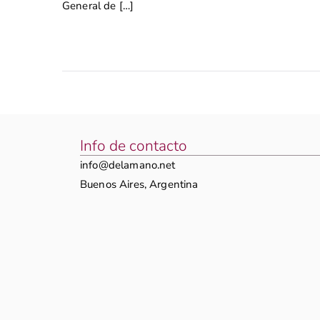
General de […]
Info de contacto
info@delamano.net
Buenos Aires, Argentina