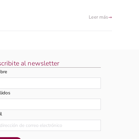
Leer más
cribite al newsletter
bre
lidos
l