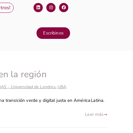
tros!
Escribinos
en la región
AS - Universidad de Londres
,
UBA
 transición verde y digital justa en América Latina.
Leer más