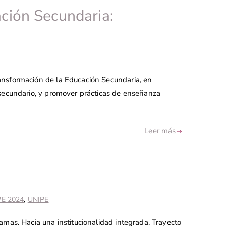
ción Secundaria:
ansformación de la Educación Secundaria, en
 secundario, y promover prácticas de enseñanza
Leer más
PE 2024
,
UNIPE
mas. Hacia una institucionalidad integrada, Trayecto