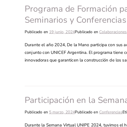
Programa de Formación par
Seminarios y Conferencia
Publicado en
19 junio, 2024
Publicado en
Colaboraciones
Durante el año 2024, De la Mano participa con sus 
conjunto con UNICEF Argentina. El programa tiene co
innovadoras que garanticen la construcción de los sa
Participación en la Seman
Publicado en
5 marzo, 2024
Publicado en
Conferencias
Et
Durante la Semana Virtual UNIPE 2024, tuvimos el ho