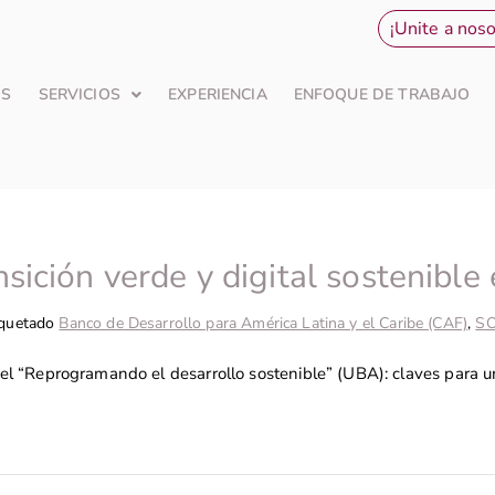
¡Unite a noso
OS
SERVICIOS
EXPERIENCIA
ENFOQUE DE TRABAJO
ición verde y digital sostenible 
iquetado
Banco de Desarrollo para América Latina y el Caribe (CAF)
,
SO
l “Reprogramando el desarrollo sostenible” (UBA): claves para una