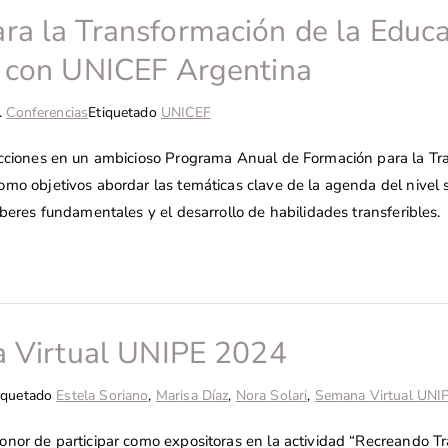
a la Transformación de la Educa
s con UNICEF Argentina
.
Conferencias
Etiquetado
UNICEF
acciones en un ambicioso Programa Anual de Formación para la Tr
mo objetivos abordar las temáticas clave de la agenda del nivel
beres fundamentales y el desarrollo de habilidades transferibles.
a Virtual UNIPE 2024
iquetado
Estela Soriano
,
Marisa Díaz
,
Nora Solari
,
Semana Virtual UNI
nor de participar como expositoras en la actividad “Recreando Tra