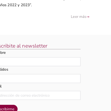
 años 2022 y 2023”.
Leer más
cribite al newsletter
bre
lidos
l