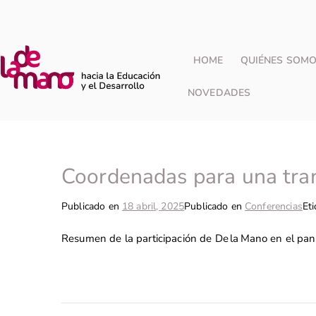
HOME
QUIÉNES SOM
NOVEDADES
Coordenadas para una trans
Publicado en
18 abril, 2025
Publicado en
Conferencias
Et
Resumen de la participación de De la Mano en el pane