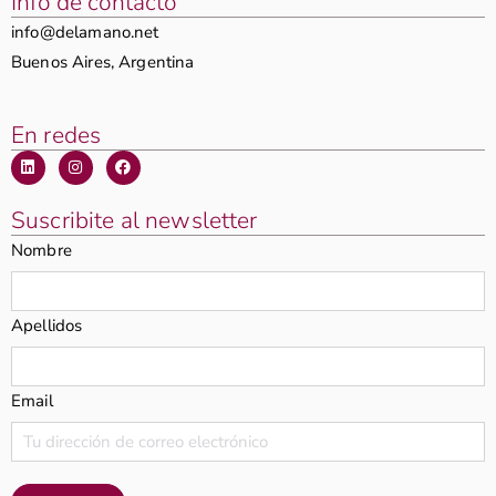
Info de contacto
info@delamano.net
Buenos Aires, Argentina
En redes
Suscribite al newsletter
Nombre
Apellidos
Email