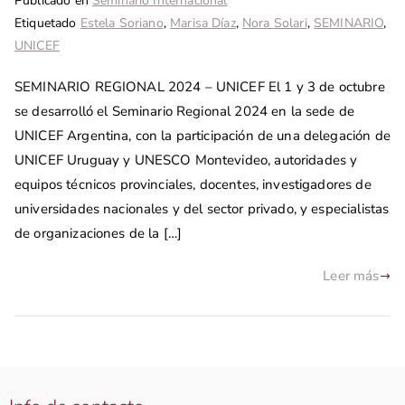
Publicado en
Seminario Internacional
Etiquetado
Estela Soriano
,
Marisa Díaz
,
Nora Solari
,
SEMINARIO
,
UNICEF
SEMINARIO REGIONAL 2024 – UNICEF El 1 y 3 de octubre
se desarrolló el Seminario Regional 2024 en la sede de
UNICEF Argentina, con la participación de una delegación de
UNICEF Uruguay y UNESCO Montevideo, autoridades y
equipos técnicos provinciales, docentes, investigadores de
universidades nacionales y del sector privado, y especialistas
de organizaciones de la […]
Leer más