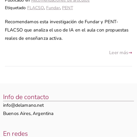
Publicado en
Recomendaciones de artículos
Etiquetado
FLACSO
,
Fundar
,
PENT
Recomendamos esta investigación de Fundar y PENT-
FLACSO que analiza el uso de IA en el aula con propuestas
reales de enseñanza activa.
Leer más
Info de contacto
info@delamano.net
Buenos Aires, Argentina
En redes