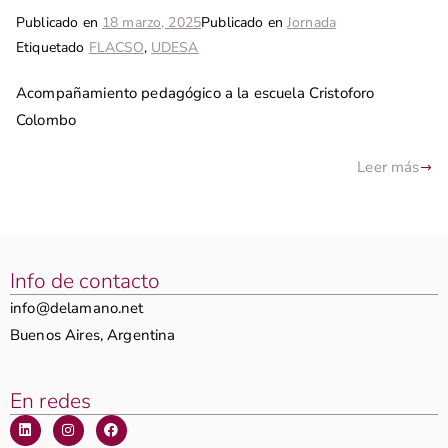
Publicado en
18 marzo, 2025
Publicado en
Jornada
Etiquetado
FLACSO
,
UDESA
Acompañamiento pedagógico a la escuela Cristoforo
Colombo
Leer más
Info de contacto
info@delamano.net
Buenos Aires, Argentina
En redes